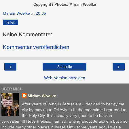
Copyright / Photos: Miriam Woelke
Miriam Woelke
at
20:35
Teilen
Keine Kommentare:
Kommentar veröffentlichen
‹
›
Startseite
Web-Version anzeigen
ÜBER MICH
Miriam Woelke
After years of living in Jerusalem, I decided to betray the
city by moving to Tel Aviv.:-) In the meantime I returned to
the Holy City. It is actually very good to be back in
Jerusalem !!! Nevertheless, I am still writing about Jerusalem but also
include many other places in Israel. Until some years ago, I was a