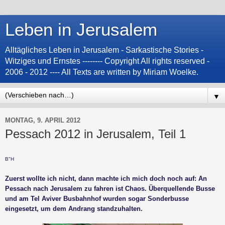
Leben in Jerusalem
Alltägliches Leben in Jerusalem - Sarkastische Stories -
Witziges und Ernstes -------- Copyright All rights reserved -
2006 - 2012 ---- All Texts are written by Miriam Woelke.
▼
MONTAG, 9. APRIL 2012
Pessach 2012 in Jerusalem, Teil 1
B"H
Zuerst wollte ich nicht, dann machte ich mich doch noch auf: An
Pessach nach Jerusalem zu fahren ist Chaos. Überquellende Busse
und am Tel Aviver Busbahnhof wurden sogar Sonderbusse
eingesetzt, um dem Andrang standzuhalten.