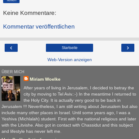
Keine Kommentare:
Kommentar veröffentlichen
‹
›
Startseite
Web-Version anzeigen
ÜBER MICH
Miriam Woelke
After years of living in Jerusalem, I decided to betray the
city by moving to Tel Aviv.:-) In the meantime I returned to
the Holy City. It is actually very good to be back in
Jerusalem !!! Nevertheless, I am still writing about Jerusalem but also
include many other places in Israel. Until some years ago, I was a
Yeshiva (Michlalah) student. First with the national religious and later
with the Litvishe. Also got in contact with Chassidut and this subject
and lifestyle has never left me.