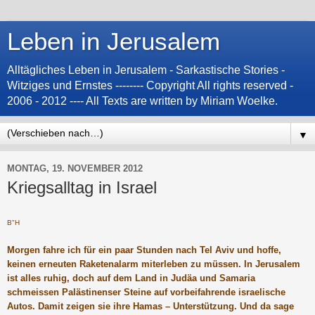
Leben in Jerusalem
Alltägliches Leben in Jerusalem - Sarkastische Stories -
Witziges und Ernstes -------- Copyright All rights reserved -
2006 - 2012 ---- All Texts are written by Miriam Woelke.
▼
MONTAG, 19. NOVEMBER 2012
Kriegsalltag in Israel
B"H
Morgen fahre ich für ein paar Stunden nach Tel Aviv und hoffe,
keinen erneuten Raketenalarm miterleben zu müssen. In Jerusalem
ist alles ruhig, doch auf dem Land in Judäa und Samaria
schmeissen Palästinenser Steine auf vorbeifahrende israelische
Autos. Damit zeigen sie ihre Hamas – Unterstützung. Und da sage